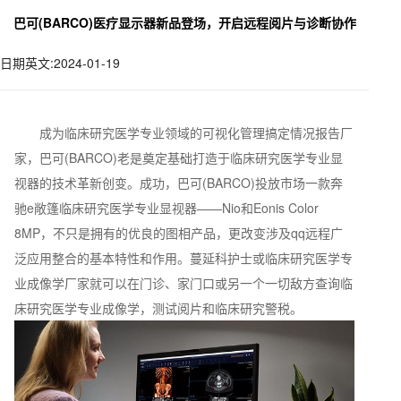
巴可(BARCO)医疗显示器新品登场，开启远程阅片与诊断协作
日期英文:2024-01-19
成为临床研究医学专业领域的可视化管理搞定情况报告厂
家，巴可(BARCO)老是奠定基础打造于临床研究医学专业显
视器的技术革新创变。成功，巴可(BARCO)投放市场一款奔
驰e敞篷临床研究医学专业显视器——Nio和Eonis Color
8MP，不只是拥有的优良的图相产品，更改变涉及qq远程广
泛应用整合的基本特性和作用。蔓延科护士或临床研究医学专
业成像学厂家就可以在门诊、家门口或另一个一切敌方查询临
床研究医学专业成像学，测试阅片和临床研究警税。