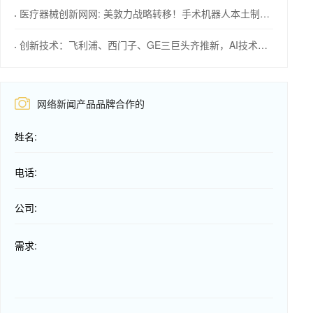
医疗器械创新网网: 美敦力战略转移！手术机器人本土制造计划
创新技术：飞利浦、西门子、GE三巨头齐推新，AI技术成焦点！
网络新闻产品品牌合作的
姓名:
电话:
公司:
需求: