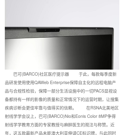
巴可(BARCO)社区医疗提示器 于此，每款每季度新
品研发使用使用QAWeb Enterprise保障自主化的远程电脑产
品与合规性检验，保障一部分生活设施中的一切PACS显视设
备都持有一样的影像的质量和正常情况下的运营时期，让搜集
疾病诊断会更佳牢靠与值得买的信赖。 在RSNA北美地区
射线学学会议上，巴可(BARCO)Nio和Eonis Color 8MP争得
射线学学教育方面的专家教授与麻醉医生的观注与称赞。近
年，这五款最新产品未能澳大利亚伸请CE标识牌，与此同时