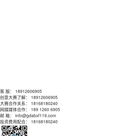
客 服： 18912606905
创意大赛了解： 18912606905
大赛合作关系： 18168180240
网媒媒体合作： 189 1260 6905
邮 箱： info@gdabxf119.com
投资费用配合： 18168180240