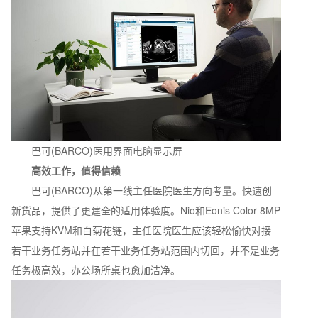
巴可(BARCO)医用界面电脑显示屏
高效工作，值得信赖
巴可(BARCO)从第一线主任医院医生方向考量。快速创
新货品，提供了更建全的适用体验度。Nio和Eonis Color 8MP
苹果支持KVM和白菊花链，主任医院医生应该轻松愉快对接
若干业务任务站并在若干业务任务站范围内切回，并不是业务
任务极高效，办公场所桌也愈加洁净。