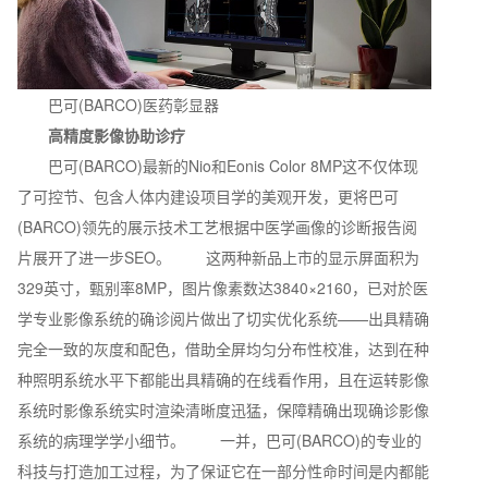
巴可(BARCO)医药彰显器
高精度影像协助诊疗
巴可(BARCO)最新的Nio和Eonis Color 8MP这不仅体现
了可控节、包含人体内建设项目学的美观开发，更将巴可
(BARCO)领先的展示技术工艺根据中医学画像的诊断报告阅
片展开了进一步SEO。 这两种新品上市的显示屏面积为
329英寸，甄别率8MP，图片像素数达3840×2160，已对於医
学专业影像系统的确诊阅片做出了切实优化系统——出具精确
完全一致的灰度和配色，借助全屏均匀分布性校准，达到在种
种照明系统水平下都能出具精确的在线看作用，且在运转影像
系统时影像系统实时渲染清晰度迅猛，保障精确出现确诊影像
系统的病理学学小细节。 一并，巴可(BARCO)的专业的
科技与打造加工过程，为了保证它在一部分性命时间是内都能